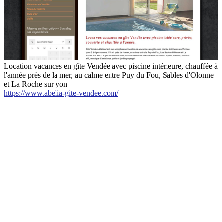
Location vacances en gîte Vendée avec piscine intérieure, chauffée à
l'année près de la mer, au calme entre Puy du Fou, Sables d'Olonne
et La Roche sur yon
https://www.abelia-gite-vendee.com/