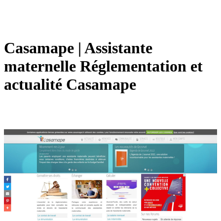
Casamape | Assistante
maternelle Réglemen­ta­tion et
actualité Casamape