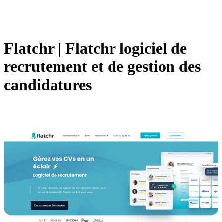
Flatchr | Flatchr logiciel de
recrutement et de gestion des
can­didatu­res