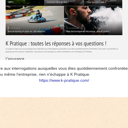
ux interrogations auxquelles vous êtes quotidiennement confrontées. D
e ou même l'entreprise, rien n'échappe à K Pratique.
https://www.k-pratique.com/