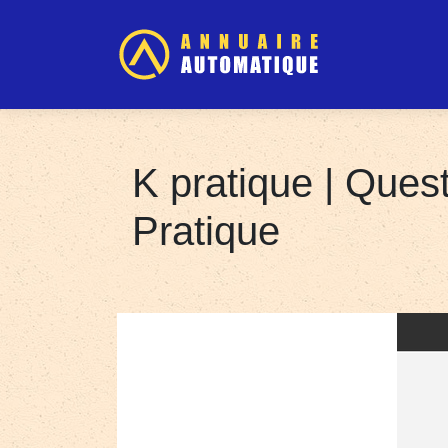
K pratique | Ques
Pratique