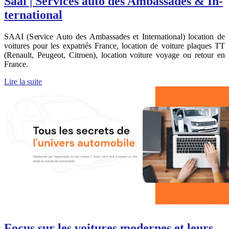
Saai | Services auto des Ambassades & In­
ter­natio­nal
SAAI (Service Auto des Ambassades et International) location de
voitures pour les expatriés France, location de voiture plaques TT
(Renault, Peugeot, Citroen), location voiture voyage ou retour en
France.
Lire la suite
Focus sur les voitures modernes et leurs