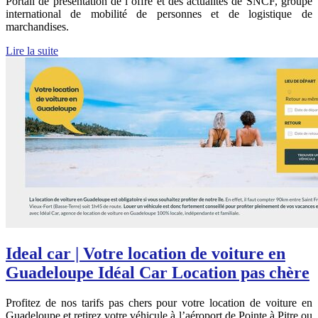
Portail de présentation de l’offre et des actualités de SNCF, groupe
international de mobilité de personnes et de logistique de
marchandises.
Lire la suite
Ideal car | Votre location de voiture en
Guadeloupe Idéal Car Location pas chère
Profitez de nos tarifs pas chers pour votre location de voiture en
Guadeloupe et retirez votre véhicule à l’aéroport de Pointe à Pitre ou