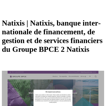
Natixis | Natixis, banque in­ter­
nationa­le de financement, de
gestion et de services financiers
du Groupe BPCE 2 Natixis