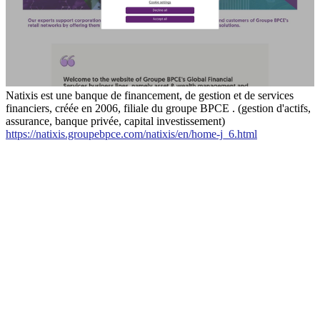
Natixis est une banque de financement, de gestion et de services
financiers, créée en 2006, filiale du groupe BPCE . (gestion d'actifs,
assurance, banque privée, capital investissement)
https://natixis.groupebpce.com/natixis/en/home-j_6.html