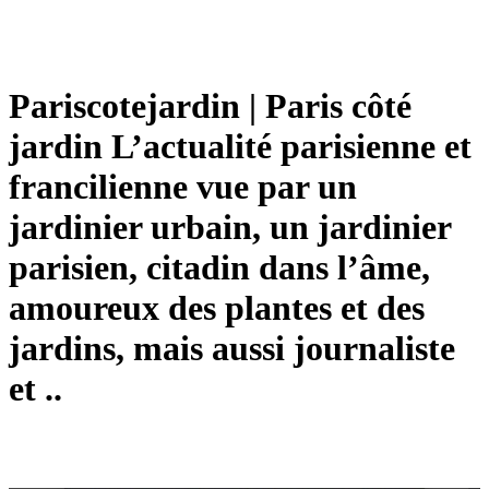
Paris­cote­jar­din | Paris côté
jardin L’actualité parisienne et
fran­ci­lien­ne vue par un
jardinier urbain, un jardinier
parisien, citadin dans l’âme,
amoureux des plantes et des
jardins, mais aussi journaliste
et ..