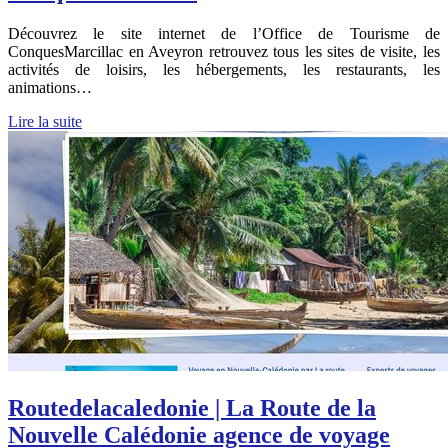
Découvrez le site internet de l’Office de Tourisme de
ConquesMarcillac en Aveyron retrouvez tous les sites de visite, les
activités de loisirs, les hébergements, les restaurants, les
animations…
Lire la suite
Routedelacaledo­nie | La Route de la
Nouvelle Calédonie agence de voyage