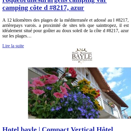
camping côte d #8217, azur
A 12 kilomètres des plages de la méditerranée et adossé au l #8217,
arrièrepays varois. a proximité de sites tels que sainttropez, il est
idéalement situé pour goûter au doux soleil de la côte d #8217, azur
sur les plages…
Lire la suite
Hotel bayle | Compact Vertical Hôtel