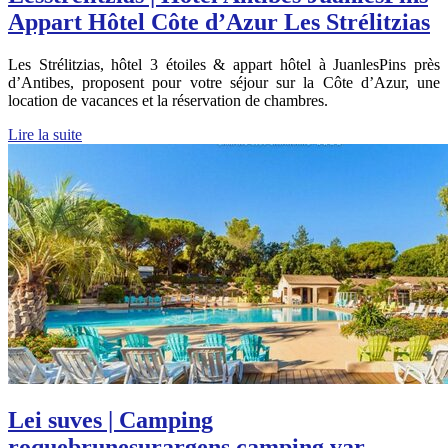
Appart Hôtel Côte d’Azur Les Strélitzias
Les Strélitzias, hôtel 3 étoiles & appart hôtel à JuanlesPins près
d’Antibes, proposent pour votre séjour sur la Côte d’Azur, une
location de vacances et la réservation de chambres.
Lire la suite
Lei suves | Camping
roquebrunesurargens camping var